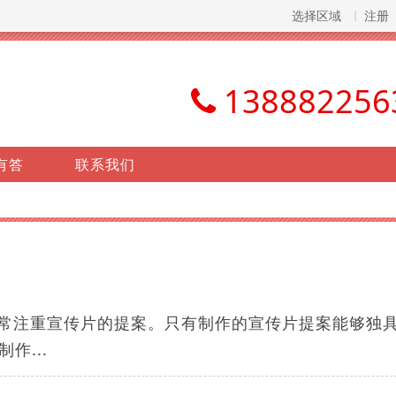
选择区域
注册
138882256
有答
联系我们
非常注重宣传片的提案。只有制作的宣传片提案能够独
作...