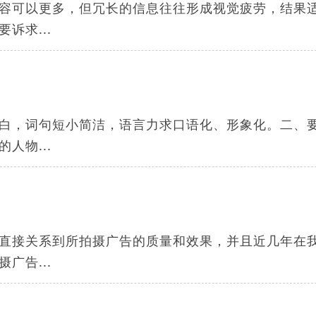
容可以更多，但冗长的信息往往形成视觉疲劳，结果
诉求...
白，词句短小简洁，语言力求口语化、形象化。二、
人物...
直接关系到所拍摄广告的质量和效果，并且近几年在
广告...