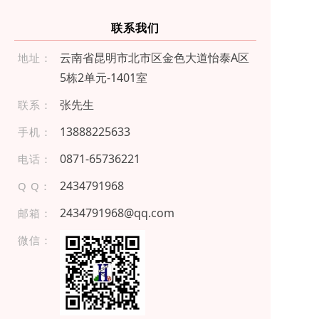
联系我们
云南省昆明市北市区金色大道怡泰A区
地址：
5栋2单元-1401室
张先生
联系：
1 388 82 256 33
手机：
08 71- 6 573 62 21
电话：
2434791968
Q Q：
2434791968@qq.com
邮箱：
微信：