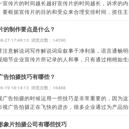
一宣传片的时间越长越好宣传片的时间越长，诉求的内
，要根据宣传片的目的和受众来合理安排时间，抓住主要
片的制作要点是什么？
08-27 17:49:13 浏览次数：14590
要注意解说词写作解说词应叙事干净利落，语言通畅明
现细节企业宣传片所记录的人和事，只有通过栩栩如生的
广告拍摄技巧有哪些？
06-19 18:14:13 浏览次数：16468
视广告拍摄的时候运用一些技巧是非常重要的，因为这
影视广告拍摄正在飞快的进步，很多企业通过为产品拍摄
形象片拍摄公司有哪些技巧