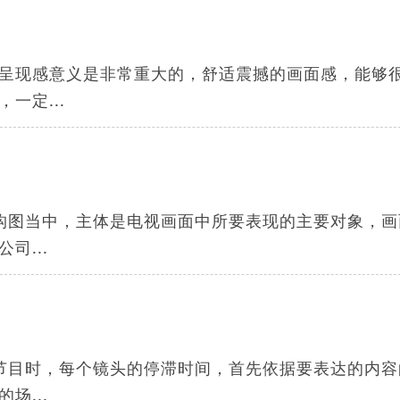
呈现感意义是非常重大的，舒适震撼的画面感，能够
一定...
构图当中，主体是电视画面中所要表现的主要对象，画
司...
节目时，每个镜头的停滞时间，首先依据要表达的内容
场...