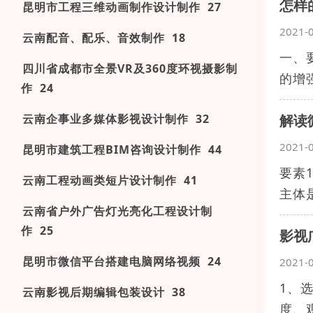
怎样
昆明市工程三维动画制作设计制作 27
2021-
云南配音、配乐、音效制作 18
一、
四川省成都市全景VR及360度环视摄影制
的增
作 24
云南企事业多媒体影视设计制作 32
解读
2021-
昆明市建筑工程BIM咨询设计制作 44
要素
云南工程动画类短片设计制作 41
主体
云南省户外广告灯光亮化工程设计制
作 25
影视
昆明市微信平台搭建电脑网络视频 24
2021-
1、
云南影视后期编辑包装设计 38
度、