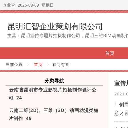
企业堂
2026-08-09
星期日
昆明汇智企业策划有限公司
主营：昆明宣传专题片拍摄制作公司，昆明三维BIM动画制
首页
当前位置
>
首页
>
有问有答
分类导航
宣传
云南省昆明市专业影视片拍摄制作设计公
2021-
司 24
1.
云南二维(2D)、三维（3D）动画动漫类短
意才
片制作 49