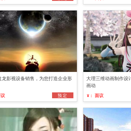
盘龙影视设备销售，为您打造企业形
大理三维动画制作设计
画动
面议
预定
面议
¥：