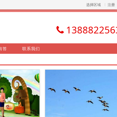
选择区域
注册
138882256
有答
联系我们