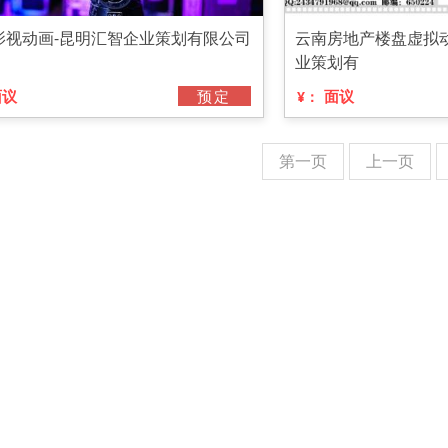
影视动画-昆明汇智企业策划有限公司
云南房地产楼盘虚拟
业策划有
面议
预定
面议
¥：
第一页
上一页