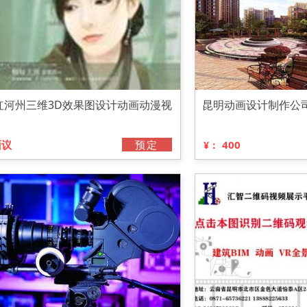
红河州三维3D效果图设计动画动漫视
昆明动画设计制作公
面议
预定
400
¥：