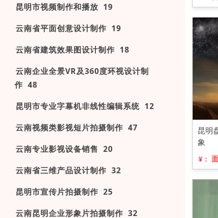
昆明市视频制作和播放 19
云南省平面创意设计制作 19
云南省建筑效果图设计制作 18
云南企业全景VR及360度环视设计制
作 48
昆明市专业字幕机非线性编辑系统 12
云南视频类影视短片拍摄制作 47
昆明
象
云南专业影视设备销售 20
¥：
云南省三维产品设计制作 32
昆明市宣传片拍摄制作 25
云南昆明企业形象片拍摄制作 32