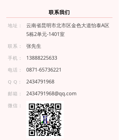
联系我们
云南省昆明市北市区金色大道怡泰A区
地址：
5栋2单元-1401室
张先生
联系：
13 8 882 256 3 3
手机：
087 1-6 5 7 36 22 1
电话：
2434791968
Q Q：
2434791968@qq.com
邮箱：
微信：