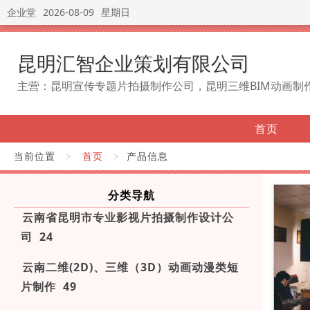
企业堂
2026-08-09
星期日
昆明汇智企业策划有限公司
主营：昆明宣传专题片拍摄制作公司，昆明三维BIM动画制
首页
当前位置
>
首页
>
产品信息
分类导航
云南省昆明市专业影视片拍摄制作设计公
司 24
云南二维(2D)、三维（3D）动画动漫类短
片制作 49