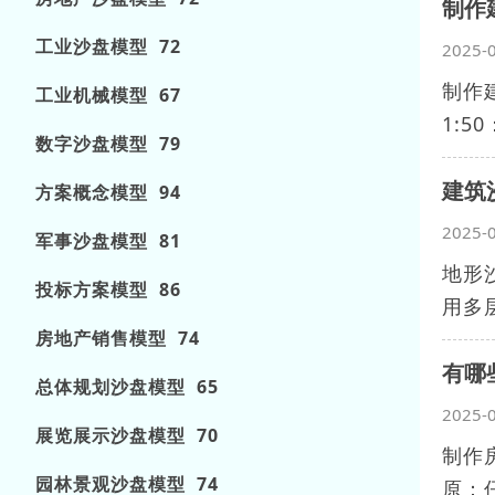
制作
工业沙盘模型 72
2025-
制作
工业机械模型 67
1:
数字沙盘模型 79
建筑
方案概念模型 94
2025-
军事沙盘模型 81
地形
投标方案模型 86
用多
房地产销售模型 74
有哪
总体规划沙盘模型 65
2025-
展览展示沙盘模型 70
制作
园林景观沙盘模型 74
原：