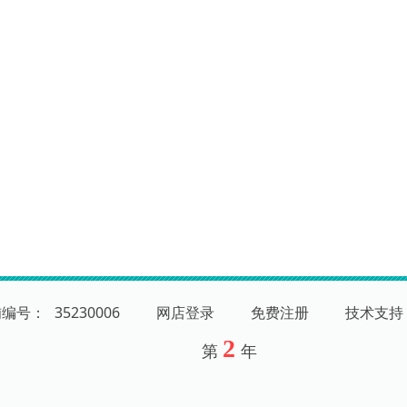
铺编号：
35230006
网店登录
免费注册
技术支持
2
第
年