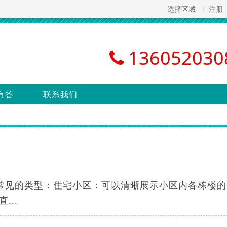
选择区域
注册
136052030
有答
联系我们
些常见的类型：住宅小区：可以清晰展示小区内各栋楼的
..