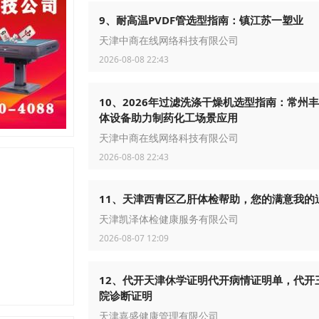
9、耐高温PVDF管选型指南：镇江苏一塑业
天津中商在线网络科技有限公司
2026-08-08 22:43
10、2026年过滤洗涤干燥机选型指南：常州
体设备助力制药化工场景应用
天津中商在线网络科技有限公司
2026-08-08 22:43
11、天津西青区乙肝体检帮助，您的满意我的
天津凯泽体检健康服务有限公司
2026-08-07 12:09
12、代开天津休学证明代开病情证明单，代开
院诊断证明
天津嘉盛健康管理有限公司