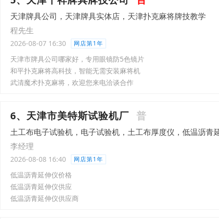
天津牌具公司，天津牌具实体店，天津扑克麻将牌技教学
程先生
2026-08-07 16:30
网店第1年
天津市牌具公司哪家好，专用眼镜防5色镜片
和平扑克麻将高科技，智能无需安装麻将机
武清魔术扑克麻将，欢迎您来电洽谈合作
6、天津市美特斯试验机厂
普
土工布电子试验机，电子试验机，土工布厚度仪，低温沥青
李经理
2026-08-08 16:40
网店第1年
低温沥青延伸仪价格
低温沥青延伸仪供应
低温沥青延伸仪供应商