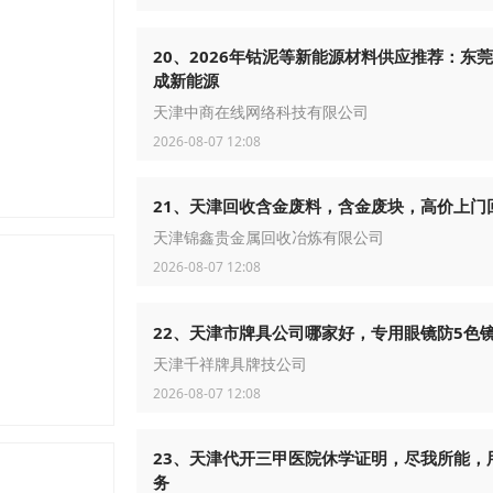
20、2026年钴泥等新能源材料供应推荐：东
成新能源
天津中商在线网络科技有限公司
2026-08-07 12:08
21、天津回收含金废料，含金废块，高价上门
天津锦鑫贵金属回收冶炼有限公司
2026-08-07 12:08
22、天津市牌具公司哪家好，专用眼镜防5色
天津千祥牌具牌技公司
2026-08-07 12:08
23、天津代开三甲医院休学证明，尽我所能，
务