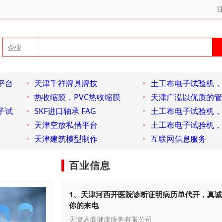
平台
天津千祥牌具牌技
土工布电子试验机，
热收缩膜，PVC热收缩膜
天津广泓以优质的管
子试
SKF进口轴承 FAG
土工布电子试验机，
天津空放私借平台
土工布电子试验机，
天津建筑模型制作
互联网信息服务
百业信息
1、天津河西开医院诊断证明病历单代开，真
你的来电
天津鼎盛健康服务有限公司