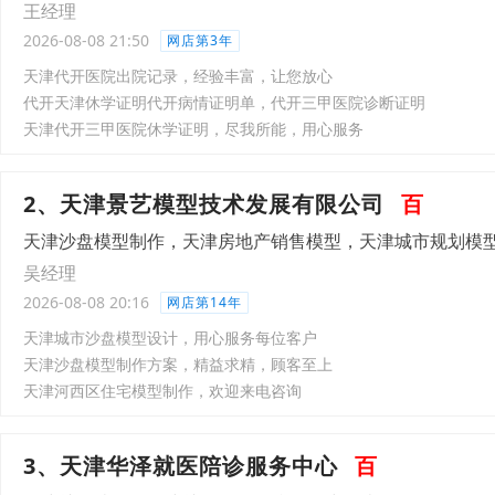
王经理
2026-08-08 21:50
网店第3年
天津代开医院出院记录，经验丰富，让您放心
代开天津休学证明代开病情证明单，代开三甲医院诊断证明
天津代开三甲医院休学证明，尽我所能，用心服务
2、天津景艺模型技术发展有限公司
百
天津沙盘模型制作，天津房地产销售模型，天津城市规划模
吴经理
2026-08-08 20:16
网店第14年
天津城市沙盘模型设计，用心服务每位客户
天津沙盘模型制作方案，精益求精，顾客至上
天津河西区住宅模型制作，欢迎来电咨询
3、天津华泽就医陪诊服务中心
百