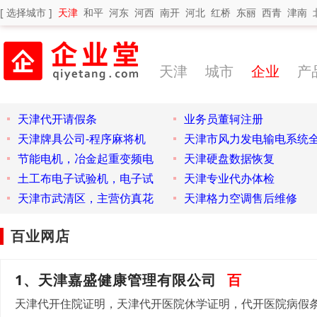
[ 选择城市 ]
天津
和平
河东
河西
南开
河北
红桥
东丽
西青
津南
天津
城市
企业
产
天津代开请假条
业务员董轲注册
天津牌具公司-程序麻将机
天津市风力发电输电系统
节能电机，冶金起重变频电
天津硬盘数据恢复
土工布电子试验机，电子试
天津专业代办体检
天津市武清区，主营仿真花
天津格力空调售后维修
百业网店
1、天津嘉盛健康管理有限公司
百
天津代开住院证明，天津代开医院休学证明，代开医院病假