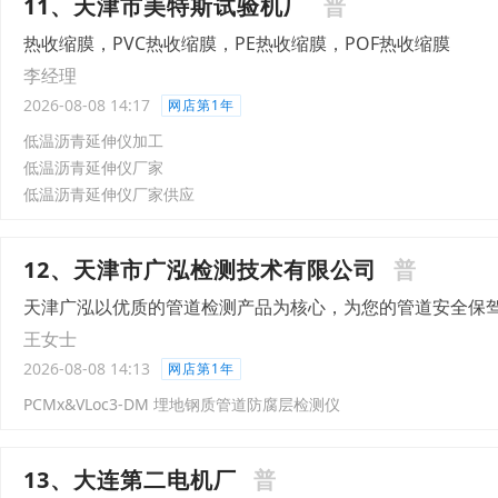
11、天津市美特斯试验机厂
普
热收缩膜，PVC热收缩膜，PE热收缩膜，POF热收缩膜
李经理
2026-08-08 14:17
网店第1年
低温沥青延伸仪加工
低温沥青延伸仪厂家
低温沥青延伸仪厂家供应
12、天津市广泓检测技术有限公司
普
天津广泓以优质的管道检测产品为核心，为您的管道安全保
王女士
2026-08-08 14:13
网店第1年
PCMx&VLoc3-DM 埋地钢质管道防腐层检测仪
13、大连第二电机厂
普