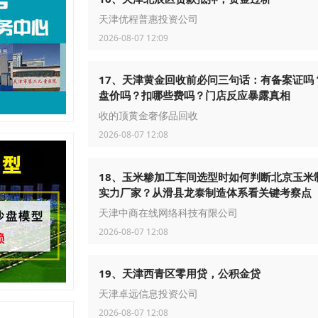
天津优程普惠投资公司
2026-08-07 12:09
17、天津黄金回收前必问三句话：有备案证吗
盘价吗？扣哪些费吗？门店反应暴露真相
收的顶黄金奢侈品回收
2026-08-07 12:08
18、玉米糁加工车间选型时如何判断北京玉米
实力厂家？从滑县龙泰制造体系看关键考察点
天津中商在线网络科技有限公司
2026-08-07 12:08
19、天津西青区零用贷，公积金贷
天津卓远信息投资公司
2026-08-07 12:08