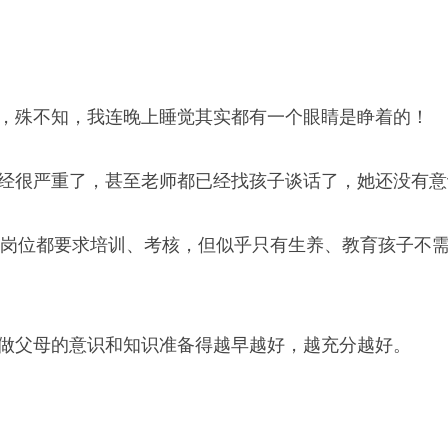
，殊不知，我连晚上睡觉其实都有一个眼睛是睁着的！
经很严重了，甚至老师都已经找孩子谈话了，她还没有意
何岗位都要求培训、考核，但似乎只有生养、教育孩子不
做父母的意识和知识准备得越早越好，越充分越好。