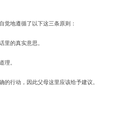
自觉地遵循了以下这三条原则：
话里的真实意思。
道理。
确的行动，因此父母这里应该给予建议。