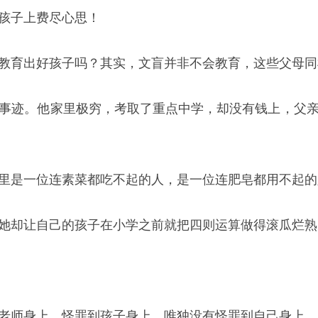
孩子上费尽心思！
教育出好孩子吗？其实，文盲并非不会教育，这些父母同
事迹。他家里极穷，考取了重点中学，却没有钱上，父
里是一位连素菜都吃不起的人，是一位连肥皂都用不起的
她却让自己的孩子在小学之前就把四则运算做得滚瓜烂熟
老师身上，怪罪到孩子身上，唯独没有怪罪到自己身上。