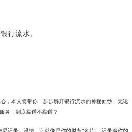
做银行流水。
担心，本文将带你一步步解开银行流水的神秘面纱，无论
服务，到底靠谱不靠谱？
交易记录。没错，它就像是你的财务“名片”，记录着你的