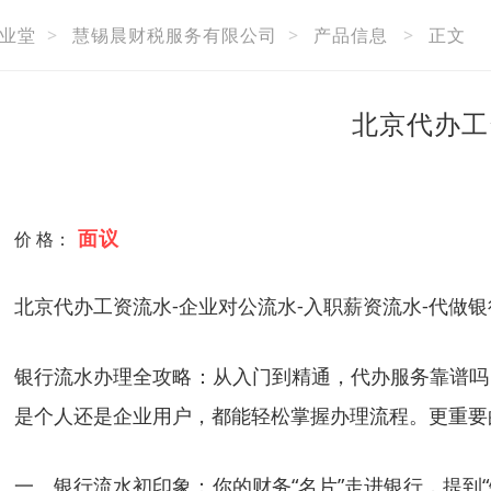
业堂
>
慧锡晨财税服务有限公司
>
产品信息
>
正文
北京代办工
面议
价 格：
北京代办工资流水-企业对公流水-入职薪资流水-代做
银行流水办理全攻略：从入门到精通，代办服务靠谱吗
是个人还是企业用户，都能轻松掌握办理流程。更重要
一、银行流水初印象：你的财务“名片”走进银行，提到