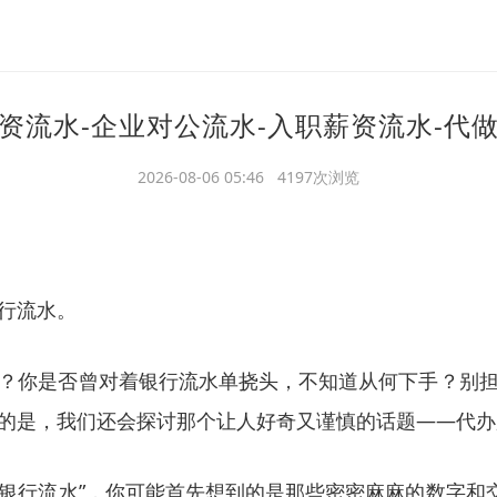
资流水-企业对公流水-入职薪资流水-代
2026-08-06 05:46 4197次浏览
银行流水。
？你是否曾对着银行流水单挠头，不知道从何下手？别
的是，我们还会探讨那个让人好奇又谨慎的话题——代办
“银行流水”，你可能首先想到的是那些密密麻麻的数字和