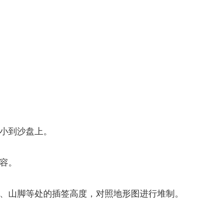
小到沙盘上。
容。
、山脚等处的插签高度，对照地形图进行堆制。