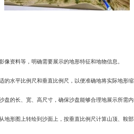
影像资料等，明确需要展示的地形特征和地物信息。
适的水平比例尺和垂直比例尺，以便准确地将实际地形缩
沙盘的长、宽、高尺寸，确保沙盘能够合理地展示所需内
从地形图上转绘到沙面上，按垂直比例尺计算山顶、鞍部