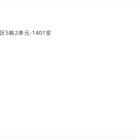
5栋2单元-1401室