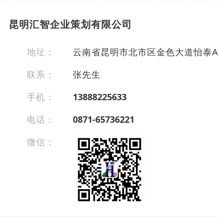
昆明汇智企业策划有限公司
地址：
云南省昆明市北市区金色大道怡泰A区
联系：
张先生
手机：
13888225633
电话：
0871-65736221
微信：