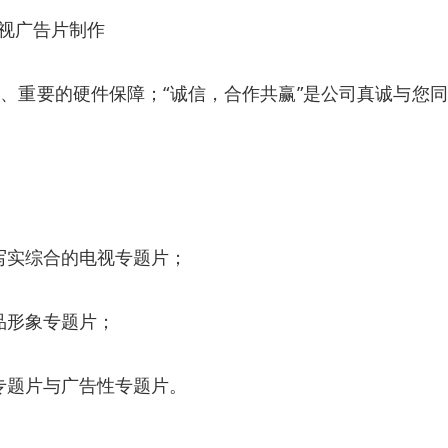
视广告片制作
、重要的硬件保障；“诚信，合作共赢”是公司真诚与您
写实综合的电视专题片；
品形象专题片；
专题片与广告性专题片。